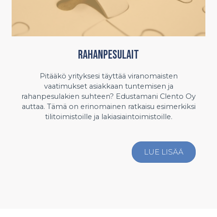
Rahanpesulait
Pitääkö yrityksesi täyttää viranomaisten
vaatimukset asiakkaan tuntemisen ja
rahanpesulakien suhteen? Edustamani Clento Oy
auttaa. Tämä on erinomainen ratkaisu esimerkiksi
tilitoimistoille ja lakiasiaintoimistoille.
LUE LISÄÄ