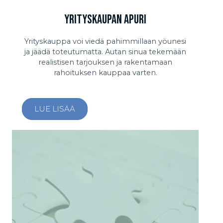
Yrityskaupan apuri
Yrityskauppa voi viedä pahimmillaan yöunesi
ja jäädä toteutumatta. Autan sinua tekemään
realistisen tarjouksen ja rakentamaan
rahoituksen kauppaa varten.
LUE LISÄÄ