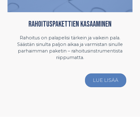
Rahoituspakettien kasaaminen
Rahoitus on palapelisi tärkein ja vaikein pala.
Säästän sinulta paljon aikaa ja varmistan sinulle
parhaimman paketin – rahoitusinstrumentista
riippumatta.
LUE LISÄÄ