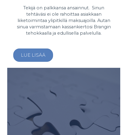
Tekijä on palkkansa ansainnut. Sinun
tehtäväsi ei ole rahoittaa asiakkaan
liiketoimintaa ylipitkillä maksuajoilla. Autan
sinua varmistamaan kassankiertosi Brangin
tehokkaalla ja edullisella palvelulla.
LUE LISÄÄ