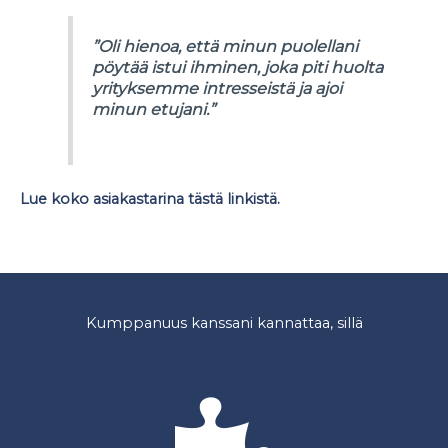
”Oli hienoa, että minun puolellani
pöytää istui ihminen, joka piti huolta
yrityksemme intresseistä ja ajoi
minun etujani.”
Lue koko asiakastarina tästä linkistä.
Kumppanuus kanssani kannattaa, sillä