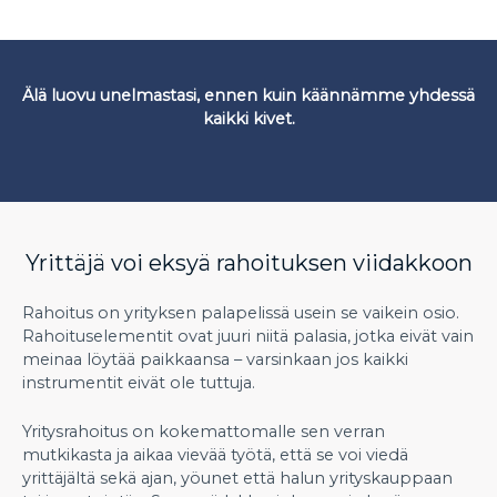
Älä luovu unelmastasi, ennen kuin käännämme yhdessä
kaikki kivet.
Yrittäjä voi eksyä rahoituksen viidakkoon
Rahoitus on yrityksen palapelissä usein se vaikein osio.
Rahoituselementit ovat juuri niitä palasia, jotka eivät vain
meinaa löytää paikkaansa – varsinkaan jos kaikki
instrumentit eivät ole tuttuja.
Yritysrahoitus on kokemattomalle sen verran
mutkikasta ja aikaa vievää työtä, että se voi viedä
yrittäjältä sekä ajan, yöunet että halun yrityskauppaan