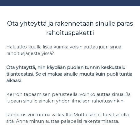
Ota yhteyttä ja rakennetaan sinulle paras
rahoituspaketti
Haluatko kuulla lisää kuinka voisin auttaa juuri sinua
rahoitusjärjestelyissä?
Ota yhteyttä, niin käydään puolen tunnin keskustelu
tilanteestasi. Se ei maksa sinulle muuta kuin puoli tuntia
aikaasi.
Kerron tapaamisen perusteella, voinko auttaa sinua. Ja
lupaan sinulle ainakin yhden ilmaisen rahoitusvinkin.
Rahoitus voi tuntua vaikealta. Mutta sen ei tarvitse olla
sitä. Anna minun auttaa palapelisi rakentamisessa.