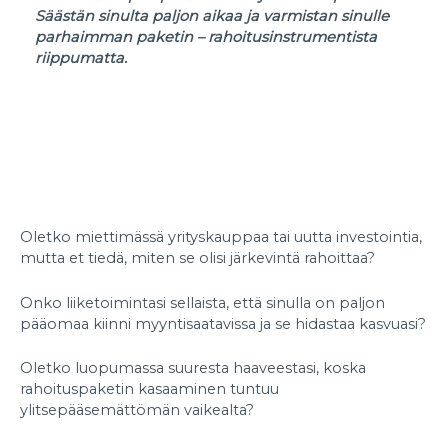
Säästän sinulta paljon aikaa ja varmistan sinulle
parhaimman paketin – rahoitusinstrumentista
riippumatta.
Oletko miettimässä yrityskauppaa tai uutta investointia,
mutta et tiedä, miten se olisi järkevintä rahoittaa?
Onko liiketoimintasi sellaista, että sinulla on paljon
pääomaa kiinni myyntisaatavissa ja se hidastaa kasvuasi?
Oletko luopumassa suuresta haaveestasi, koska
rahoituspaketin kasaaminen tuntuu
ylitsepääsemättömän vaikealta?