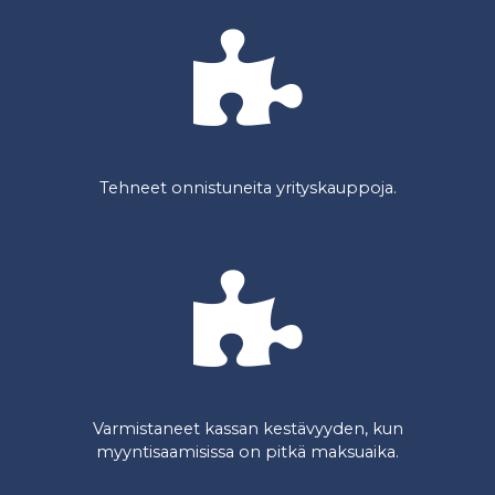
Tehneet onnistuneita yrityskauppoja.
Varmistaneet kassan kestävyyden, kun
myyntisaamisissa on pitkä maksuaika.