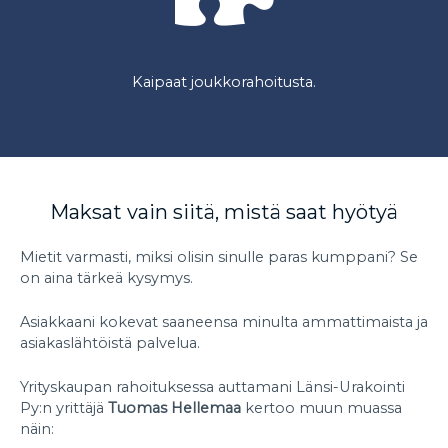
Kaipaat joukkorahoitusta.
Maksat vain siitä, mistä saat hyötyä
Mietit varmasti, miksi olisin sinulle paras kumppani? Se
on aina tärkeä kysymys.
Asiakkaani kokevat saaneensa minulta ammattimaista ja
asiakaslähtöistä palvelua.
Yrityskaupan rahoituksessa auttamani Länsi-Urakointi
Py:n yrittäjä
Tuomas Hellemaa
kertoo muun muassa
näin: