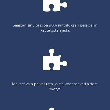
Säästän sinulta jopa 90% rahoituksen palapeliin
käytetystä ajasta.
Maksat vain palveluista, joista koet saavasi aidosti
hyötyä.