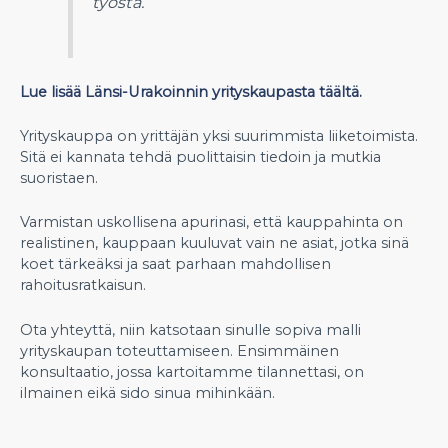
työstä.
Lue lisää Länsi-Urakoinnin yrityskaupasta täältä.
Yrityskauppa on yrittäjän yksi suurimmista liiketoimista.
Sitä ei kannata tehdä puolittaisin tiedoin ja mutkia
suoristaen.
Varmistan uskollisena apurinasi, että kauppahinta on
realistinen, kauppaan kuuluvat vain ne asiat, jotka sinä
koet tärkeäksi ja saat parhaan mahdollisen
rahoitusratkaisun.
Ota yhteyttä, niin katsotaan sinulle sopiva malli
yrityskaupan toteuttamiseen. Ensimmäinen
konsultaatio, jossa kartoitamme tilannettasi, on
ilmainen eikä sido sinua mihinkään.