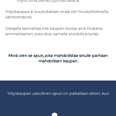
myös oma bisnes pyöritettävänä.
Yrityskauppa ei kuulostakaan enää niin houkuttelevalta
vaihtoehdolta.
Ostajalla kannattaa olla kaupan teossa aina mukana
ammattilainen, joka istuu samalla puolella pöytää.
Minä olen se apuri, joka mahdollistaa sinulle parhaan
mahdollisen kaupan.
Yrityskaupan uskollinen apuri on paikallaan silloin, kun