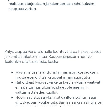
realistisen tarjouksen ja rakentamaan rahoituksen
kauppaa varten.
Yrityskauppa voi olla sinulle luonteva tapa hakea kasvua
ja kehittää liiketoimintaa. Kaupan järjestäminen voi
kuitenkin olla tuskallista, koska
Myyjä haluaa mahdollisimman ison korvauksen,
mutta epäröit itse kauppahinnan suuruutta.
Rahoittajat kysyvät vaikeita kysymyksiä ja vaativat
erilaisia tunnuslukuja, joista et ole aiemmin
välttämättä edes kuullut.
Huomaat istuvasi yksin pitkiä iltoja pohtimassa
yrityskaupan koukeroita. Samaan aikaan sinulla on