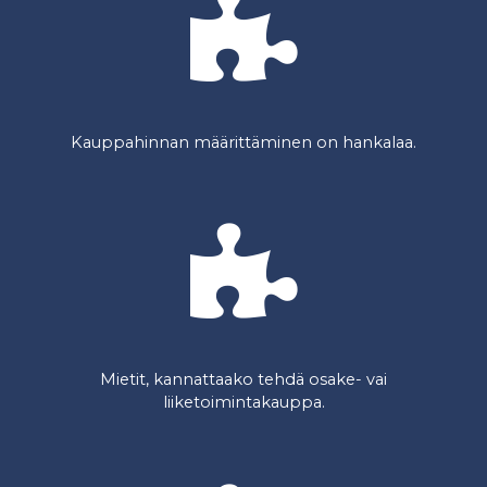
Kauppahinnan määrittäminen on hankalaa.
Mietit, kannattaako tehdä osake- vai
liiketoimintakauppa.