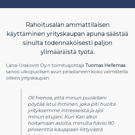
Rahoitusalan ammattilaisen
käyttäminen yrityskaupan apuna säästää
sinulta todennäköisesti paljon
ylimääräistä työtä.
Länsi-Urakointi Oy:n toimitusjohtaja
Tuomas Hellemaa
sanoo ulkopuolisen avun pelastaneen koko valmisteilla
olleen yrityskaupan:
Oli hienoa, että minun puolellani
pöytää istui ihminen, joka piti huolta
yrityksemme intresseistä ja ajoi
minun etujani. Kun Kari alkoi
hoitamaan asioita, minulta hävisi 90
prosenttia kauppaan liittyvästä