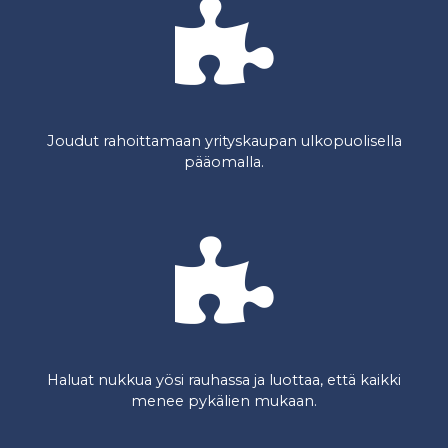
Joudut rahoittamaan yrityskaupan ulkopuolisella
pääomalla.
Haluat nukkua yösi rauhassa ja luottaa, että kaikki
menee pykälien mukaan.