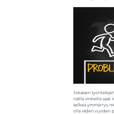
Jokaisen työntekijän
näillä vinkeillä saat
selkeä ymmärrys, mi
olla viiden vuoden 