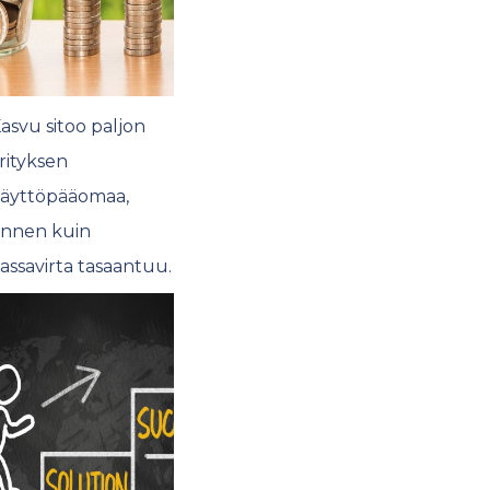
asvu sitoo paljon
rityksen
äyttöpääomaa,
nnen kuin
assavirta tasaantuu.