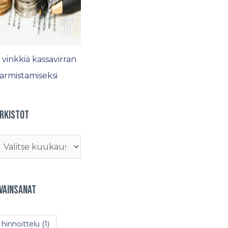
 vinkkiä kassavirran
armistamiseksi
rkistot
vainsanat
hinnoittelu
(1)